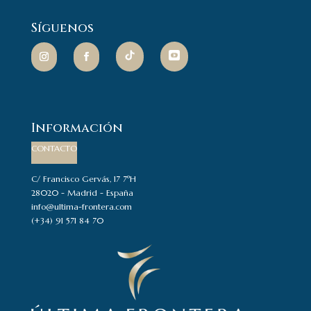
Síguenos
Información
CONTACTO
C/ Francisco Gervás, 17 7ºH
28020 - Madrid - España
info@ultima-frontera.com
(+34) 91 571 84 70